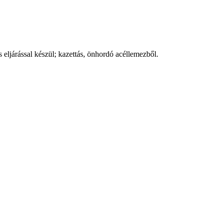
 eljárással készül; kazettás, önhordó acéllemezből.