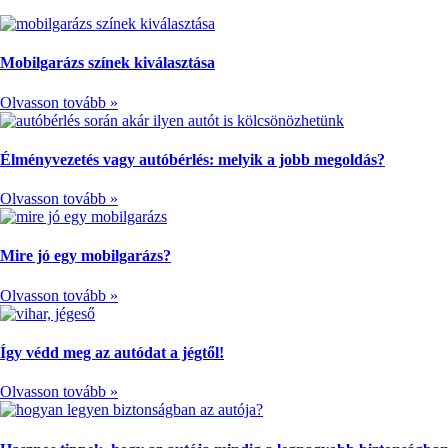
Mobilgarázs színek kiválasztása
Olvasson tovább »
Élményvezetés vagy autóbérlés: melyik a jobb megoldás?
Olvasson tovább »
Mire jó egy mobilgarázs?
Olvasson tovább »
Így védd meg az autódat a jégtől!
Olvasson tovább »