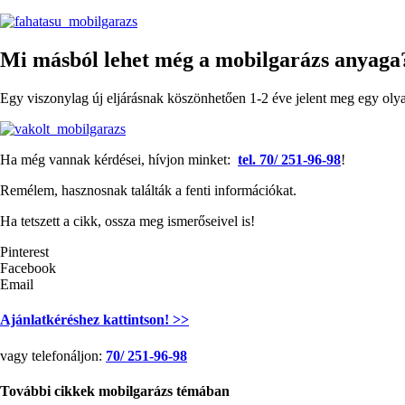
Mi másból lehet még a mobilgarázs anyaga
Egy viszonylag új eljárásnak köszönhetően 1-2 éve jelent meg egy olyan
Ha még vannak kérdései, hívjon minket:
tel. 70/ 251-96-98
!
Remélem, hasznosnak találták a fenti információkat.
Ha tetszett a cikk, ossza meg ismerőseivel is!
Pinterest
Facebook
Email
Ajánlatkéréshez kattintson! >>
vagy telefonáljon:
70/ 251-96-98
További cikkek mobilgarázs témában