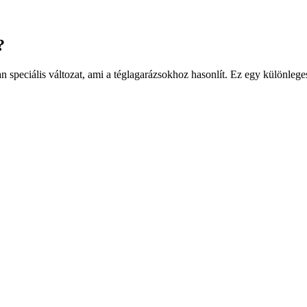
?
 speciális változat, ami a téglagarázsokhoz hasonlít. Ez egy különleges