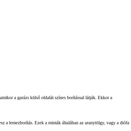
ikor a garázs külső oldalát színes borítással látják. Ekkor a
sz a lemezborítás. Ezek a minták általában az aranytölgy, vagy a diófa